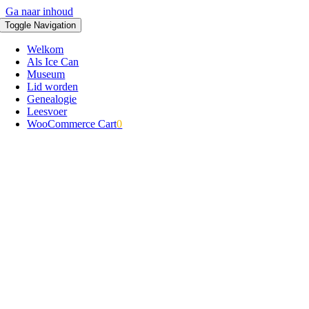
Ga naar inhoud
Toggle Navigation
Welkom
Als Ice Can
Museum
Lid worden
Genealogie
Leesvoer
WooCommerce Cart
0