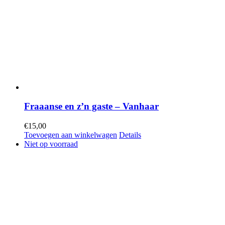
Fraaanse en z’n gaste – Vanhaar
€
15,00
Toevoegen aan winkelwagen
Details
Niet op voorraad