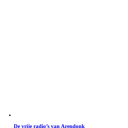
De vrije radio’s van Arendonk