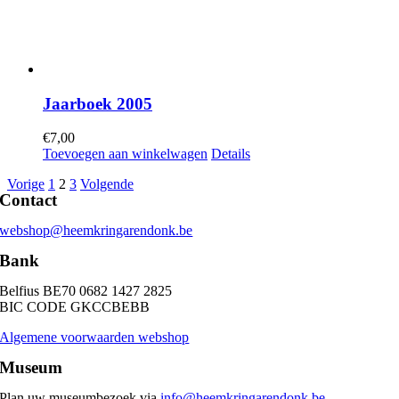
Jaarboek 2005
€
7,00
Toevoegen aan winkelwagen
Details
Vorige
1
2
3
Volgende
Contact
webshop@heemkringarendonk.be
Bank
Belfius BE70 0682 1427 2825
BIC CODE GKCCBEBB
Algemene voorwaarden webshop
Museum
Plan uw museumbezoek via
info@heemkringarendonk.be