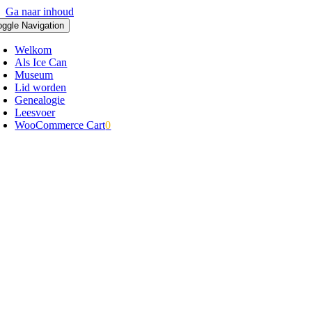
Ga naar inhoud
oggle Navigation
Welkom
Als Ice Can
Museum
Lid worden
Genealogie
Leesvoer
WooCommerce Cart
0